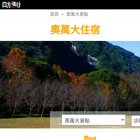
首頁
»
奧萬大景點
奧萬大住宿