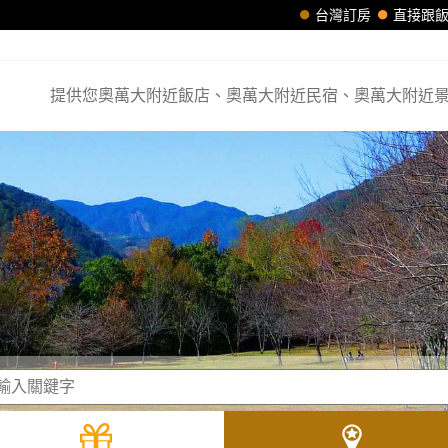
台灣訂房
直接跟
提供您奧萬大附近飯店、奧萬大附近民宿、奧萬大附近景